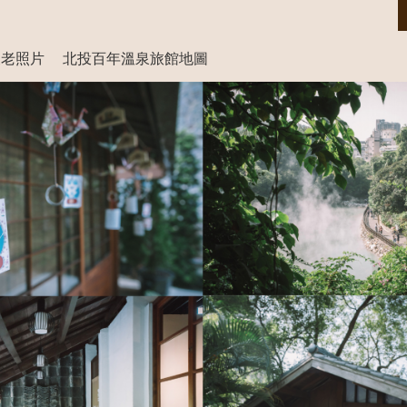
泉老照片
北投百年溫泉旅館地圖