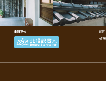
主辦單位
顧問
虹燁